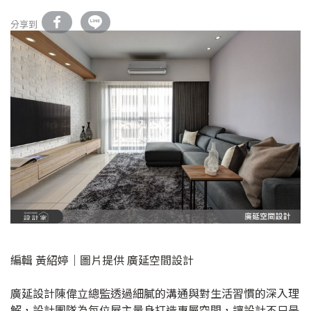
分享到
編輯 黃紹婷｜圖片提供 廣延空間設計
廣延設計陳偉立總監透過細膩的溝通與對生活習慣的深入理
解，設計團隊為每位屋主量身打造專屬空間，讓設計不只是