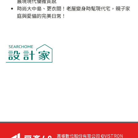
展現現代優雅質感
時尚大中島、更衣間！老屋變身時髦現代宅，親子家
庭與愛貓的完美日常！
萬睿數位股份有限公司 ©VISTRON