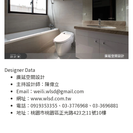
Designer Data
廣延空間設計
主持設計師：陳偉立
Email：
weili.wlsd@gmail.com
網址：
www.wlsd.com.tw
電話：0919353355、03-3776968、03-3696881
地址：
桃園市桃園區正光路423之11號10樓