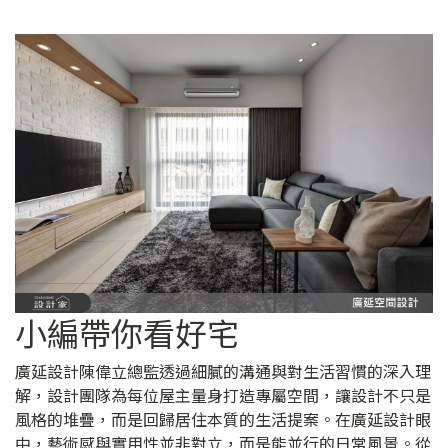
小編帶你看好宅
廣延設計陳偉立總監透過細膩的溝通與對生活習慣的深入理
解，設計團隊為每位屋主量身打造專屬空間，讓設計不只是
風格的堆疊，而是回歸居住本質的生活提案。在廣延設計眼
中，藝術感與實用性並非對立，而是能並行的日常風景。從