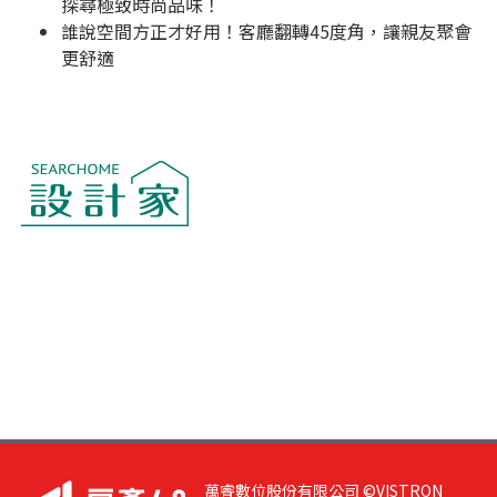
探尋極致時尚品味！
誰說空間方正才好用！客廳翻轉45度角，讓親友聚會
更舒適
萬睿數位股份有限公司 ©VISTRON