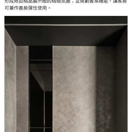
形成宛如精品展示般的精緻氛圍；並規劃書桌機能，讓客房
可兼作書房彈性使用。