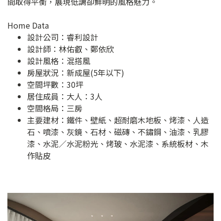
間取得平衡，展現低調卻鮮明的風格魅力。
Home Data
設計公司：
睿利設計
設計師：林佑叡、鄭依欣
設計風格：混搭風
房屋狀況：新成屋(5年以下)
空間坪數：30坪
居住成員：大人：3人
空間格局：三房
主要建材：鐵件、壁紙、超耐磨木地板、烤漆、人造
石、噴漆、灰鏡、石材、磁磚、不鏽鋼、油漆、乳膠
漆、水泥／水泥粉光、烤玻、水泥漆、系統板材、木
作貼皮