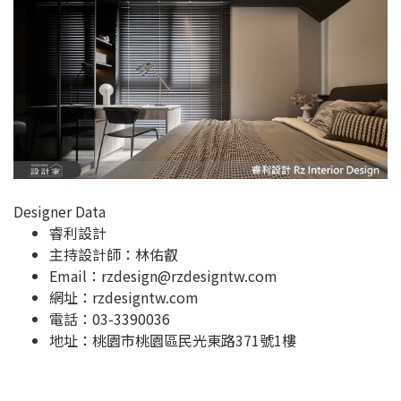
Designer Data
睿利設計
主持設計師：林佑叡
Email：
rzdesign@rzdesigntw.com
網址：
rzdesigntw.com
電話：03-3390036
地址：
桃園市桃園區民光東路371號1樓