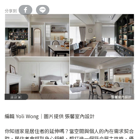
分享到
編輯 Yoli Wong｜圖片提供 張馨室內設計
你知道家是居住者的延伸嗎？當空間與個人的內在需求契合
時，居住者會感到身心舒暢，想打造一個符合屋主性格、優