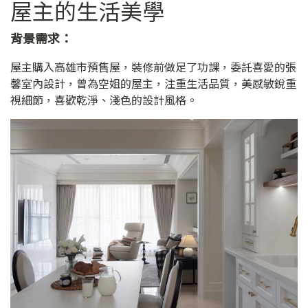
屋主的生活美學
背景需求：
屋主購入高雄市預售屋，裝修前做足了功課，委託喜愛的張
馨室內設計，曾為空姐的屋主，注重生活品質，美感敏銳重
視細節，喜歡乾淨、淺色的設計風格。