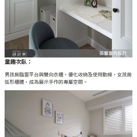
童趣次臥：
男孩房臨窗平台與雙向衣櫃，優化收納及使用動線，女孩房
弧形櫃體，成為展示手作的專屬空間。