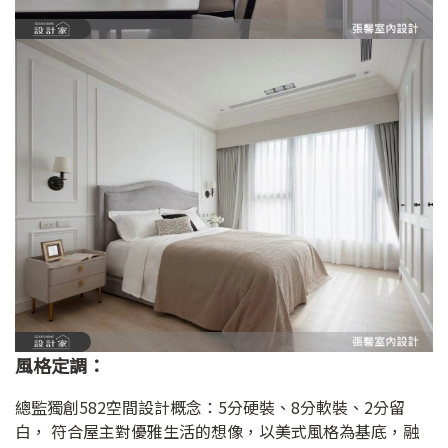
風格定調：
總監獨創582空間設計概念：5分硬裝、8分軟裝、2分留
白， 符合屋主對優雅生活的想像，以美式風格為基底，融