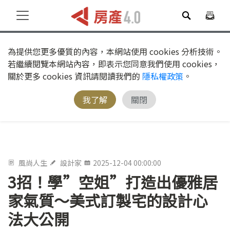
為提供您更多優質的內容，本網站使用 cookies 分析技術。
若繼續閱覽本網站內容，即表示您同意我們使用 cookies，
關於更多 cookies 資訊請閱讀我們的
隱私權政策
。
我了解
關閉
風尚人生
設計家
2025-12-04 00:00:00
3招！學”空姐”打造出優雅居
家氣質～美式訂製宅的設計心
法大公開