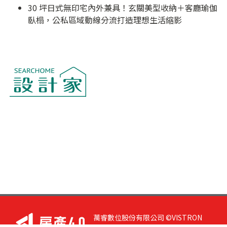
30 坪日式無印宅內外兼具！玄關美型收納＋客廳瑜伽
臥榻，公私區域動線分流打造理想生活縮影
萬睿數位股份有限公司 ©VISTRON