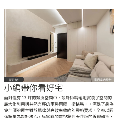
小編帶你看好宅
面對僅有 13 坪的緊湊空間中，設計師精確地實踐了空間的
最大化利用與井然有序的兩房兩廳一衛格局，，滿足了身為
會計師的屋主對於規律與高效率收納的嚴格要求。全案以圓
弧語彙為設計核心，從客廳的電視牆到天花板的線條轉折，