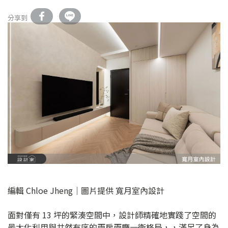
分享到
編輯 Chloe Jheng｜圖片提供 寬月室內設計
面對僅有 13 坪的緊湊空間中，設計師精確地實踐了空間的
最大化利用與井然有序的兩房兩廳一衛格局，，滿足了身為