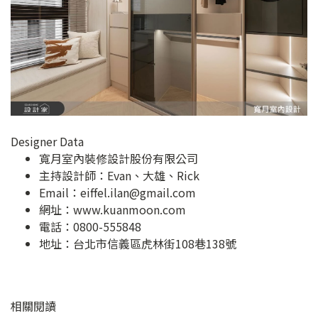
Designer Data
寬月室內裝修設計股份有限公司
主持設計師：Evan、大雄、Rick
Email：
eiffel.ilan@gmail.com
網址：
www.kuanmoon.com
電話：0800-555848
地址：
台北市信義區虎林街108巷138號
相關閱讀