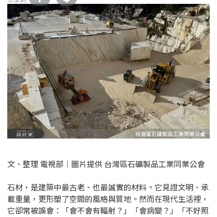
文、整理 電視部│圖片提供 台灣區石礦製品工業同業公會
石材，是建築中最古老、也最誠實的材料。它見證文明、承
載重量，更形塑了空間的風格與質地。然而在現代生活裡，
它卻常被誤會：「會不會有輻射？」「會病變？」「不好照