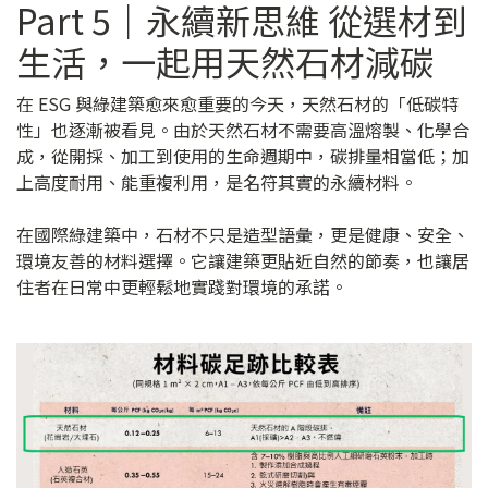
Part 5｜永續新思維 從選材到
生活，一起用天然石材減碳
在 ESG 與綠建築愈來愈重要的今天，天然石材的「低碳特
性」也逐漸被看見。由於天然石材不需要高溫熔製、化學合
成，從開採、加工到使用的生命週期中，碳排量相當低；加
上高度耐用、能重複利用，是名符其實的永續材料。
在國際綠建築中，石材不只是造型語彙，更是健康、安全、
環境友善的材料選擇。它讓建築更貼近自然的節奏，也讓居
住者在日常中更輕鬆地實踐對環境的承諾。