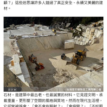
顧？」這些迷思讓許多人錯過了真正安全、永續又美麗的建
材。
石材，是建築中最古老、也最誠實的材料。它見證文明、承
載重量，更形塑了空間的風格與質地。然而在現代生活裡，
它卻常被誤會：「會不會有輻射？」「會病變？」「不好照