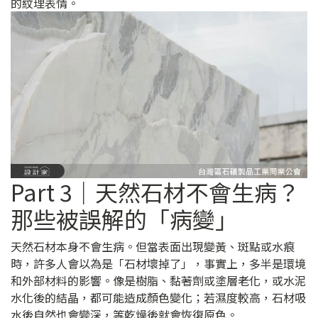
的紋理表情。
Part 3｜天然石材不會生病？
那些被誤解的「病變」
天然石材本身不會生病。但當表面出現變黃、斑點或水痕
時，許多人會以為是「石材壞掉了」，事實上，多半是環境
和外部材料的影響。像是樹脂、黏著劑或塗層老化，或水泥
水化後的結晶，都可能造成顏色變化；若濕度較高，石材吸
水後自然也會變深，等乾燥後就會恢復原色。