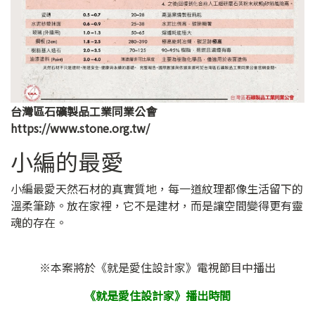
台灣區石礦製品工業同業公會
https://www.stone.org.tw/
小編的最愛
小編最愛天然石材的真實質地，每一道紋理都像生活留下的
溫柔筆跡。放在家裡，它不是建材，而是讓空間變得更有靈
魂的存在。
※本案將於《就是愛住設計家》電視節目中播出
《就是愛住設計家》播出時間