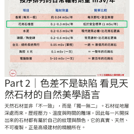
Part 2｜色差不是缺陷 看見天
然石材的自然美學語言
天然石材並非「不一致」，而是「獨一無二」。石材從地層
深處而來，歷經壓力、溫度與時間的雕琢，因此每一片開採
出來的石材都有屬於自己的紋理與顏色，它的真實、天然、
不可複製，正是高級建材的精髓所在。