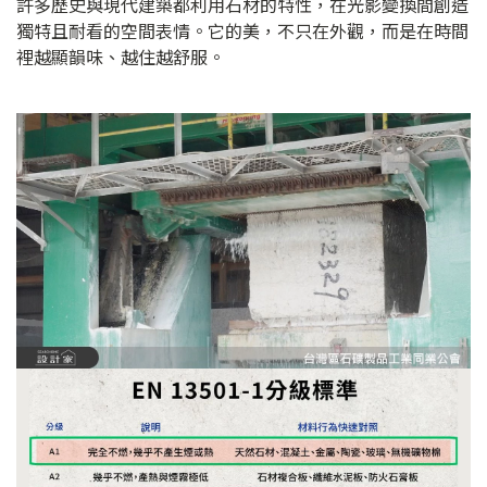
許多歷史與現代建築都利用石材的特性，在光影變換間創造
獨特且耐看的空間表情。它的美，不只在外觀，而是在時間
裡越顯韻味、越住越舒服。