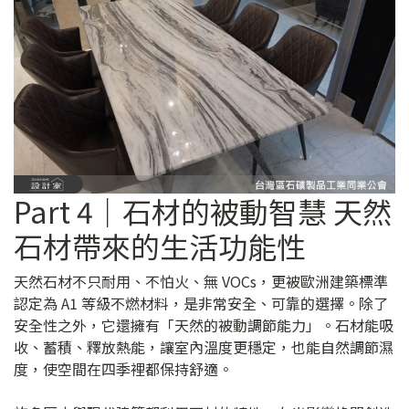
Part 4｜石材的被動智慧 天然
石材帶來的生活功能性
天然石材不只耐用、不怕火、無 VOCs，更被歐洲建築標準
認定為 A1 等級不燃材料，是非常安全、可靠的選擇。除了
安全性之外，它還擁有「天然的被動調節能力」。石材能吸
收、蓄積、釋放熱能，讓室內溫度更穩定，也能自然調節濕
度，使空間在四季裡都保持舒適。