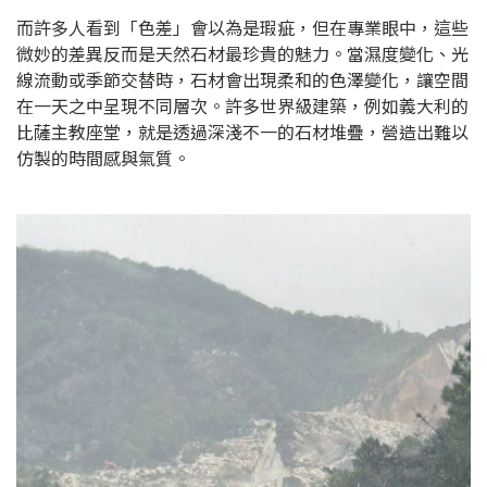
而許多人看到「色差」會以為是瑕疵，但在專業眼中，這些
微妙的差異反而是天然石材最珍貴的魅力。當濕度變化、光
線流動或季節交替時，石材會出現柔和的色澤變化，讓空間
在一天之中呈現不同層次。許多世界級建築，例如義大利的
比薩主教座堂，就是透過深淺不一的石材堆疊，營造出難以
仿製的時間感與氣質。