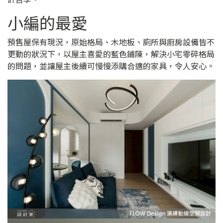
小編的最愛
預售屋保有現況，原始格局、木地板、廁所與廚房設備皆不
更動的狀況下，以屋主喜愛的藍色鋪陳，解決小宅零碎格局
的問題，並讓屋主後續可慢慢添購合適的家具，令人安心。