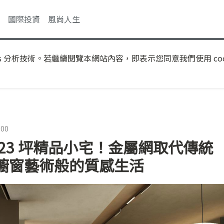
國際投資
風尚人生
s 分析技術。若繼續閱覽本網站內容，即表示您同意我們使用 coo
:00
23 坪精品小宅！金屬網取代傳統
櫥窗藝術般的質感生活