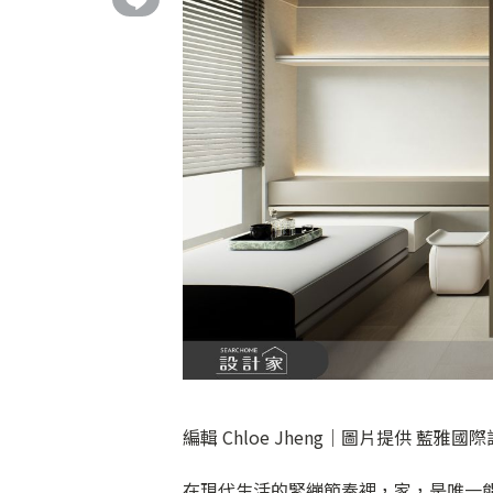
編輯 Chloe Jheng｜圖片提供 藍雅國
在現代生活的緊繃節奏裡，家，是唯一能