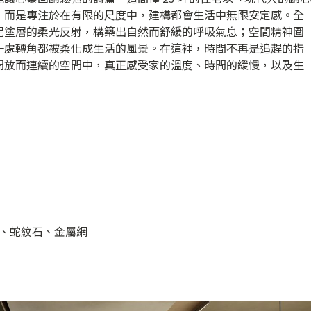
，而是專注於在有限的尺度中，建構都會生活中無限安定感。全
泥塗層的柔光反射，構築出自然而舒緩的呼吸氣息；空間精神圍
一處轉角都被柔化成生活的風景。在這裡，時間不再是追趕的指
開放而連續的空間中，真正感受家的溫度、時間的緩慢，以及生
、蛇紋石、金屬網