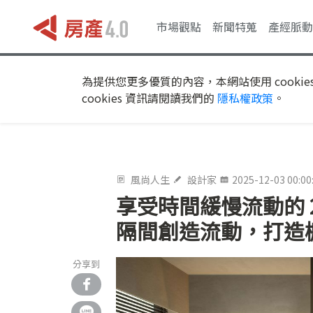
市場觀點
新聞特蒐
產經脈動
為提供您更多優質的內容，本網站使用 cookie
cookies 資訊請閱讀我們的
隱私權政策
。
風尚人生
設計家
2025-12-03 00:00
享受時間緩慢流動的 
隔間創造流動，打造
分享到