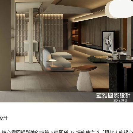
際設計
讓心靈回歸鬆弛的詩篇。這間僅 23 坪的住宅以「現代人的歸心