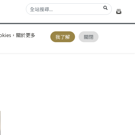
kies，關於更多
我了解
關閉