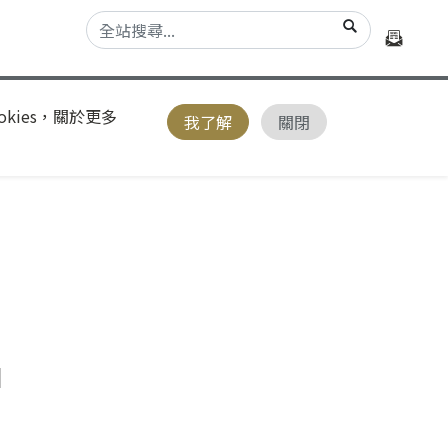
kies，關於更多
我了解
關閉