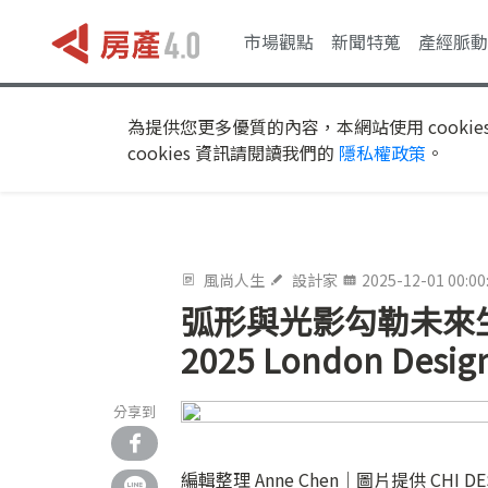
市場觀點
新聞特蒐
產經脈動
為提供您更多優質的內容，本網站使用 cookie
cookies 資訊請閱讀我們的
隱私權政策
。
風尚人生
設計家
2025-12-01 00:00
弧形與光影勾勒未來
2025 London Desi
分享到
編輯整理 Anne Chen｜圖片提供 CHI D