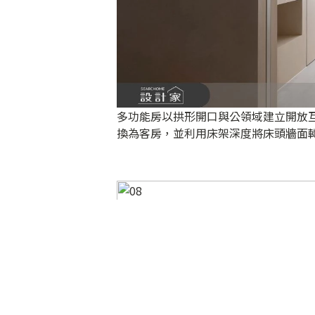
多功能房以拱形開口與公領域建立開放
換為客房，並利用床架深度將床頭牆面
衛浴空間進行全面硬體翻新，實用清潔
磚，無接縫降低清潔負擔，更延伸全室