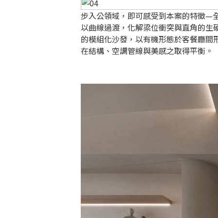
步入公領域，即可感受到本案的特徵—
以曲線過渡，化解梁位衝突與直角的生
的模組化沙發，以有機形態於客餐廳間
在結構、空調管線與美感之取得平衡。