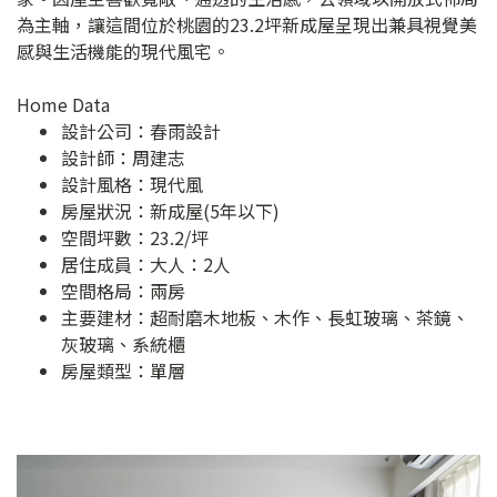
為主軸，讓這間位於桃園的23.2坪新成屋呈現出兼具視覺美
感與生活機能的現代風宅。
Home Data
設計公司：
春雨設計
設計師：周建志
設計風格：現代風
房屋狀況：新成屋(5年以下)
空間坪數：23.2/坪
居住成員：大人：2人
空間格局：兩房
主要建材：超耐磨木地板、木作、長虹玻璃、茶鏡、
灰玻璃、系統櫃
房屋類型：單層