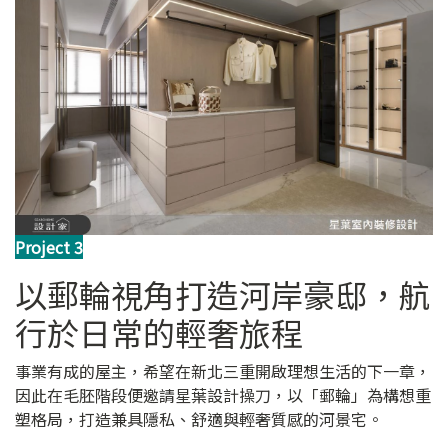
Project 3
以郵輪視角打造河岸豪邸，航
行於日常的輕奢旅程
事業有成的屋主，希望在新北三重開啟理想生活的下一章，
因此在毛胚階段便邀請星葉設計操刀，以「郵輪」為構想重
塑格局，打造兼具隱私、舒適與輕奢質感的河景宅。