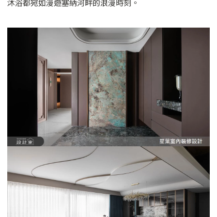
沐浴都宛如漫遊塞納河畔的浪漫時刻。