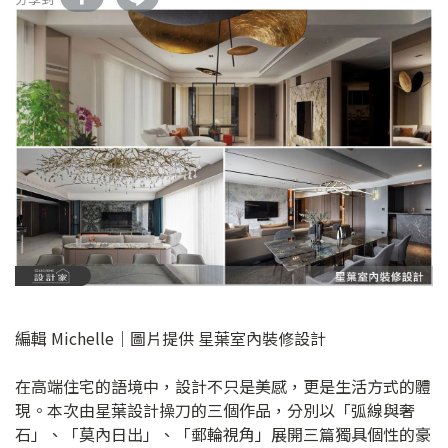
編輯 Michelle｜圖片提供 星葉室內裝修設計
在高端住宅的語境中，設計不只是美感，更是生活方式的體
現。本次由星葉設計操刀的三個作品，分別以「弧線與奢
石」、「莫內日出」、「郵輪視角」展開三篇獨具個性的豪