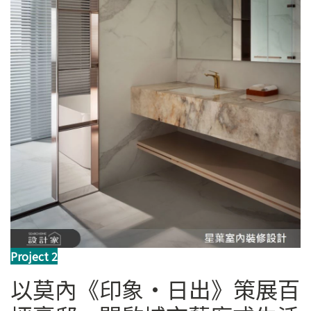
Project 2
以莫內《印象·日出》策展百