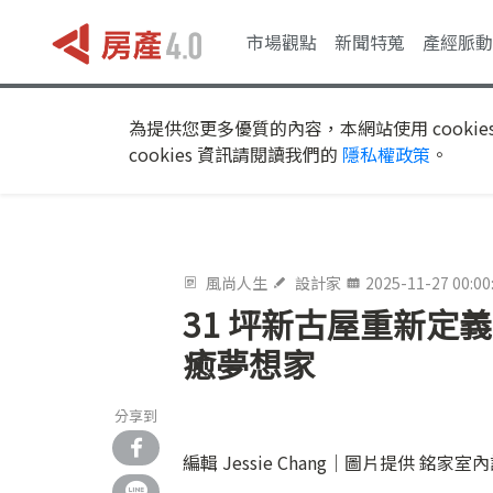
市場觀點
新聞特蒐
產經脈動
為提供您更多優質的內容，本網站使用 cookie
cookies 資訊請閱讀我們的
隱私權政策
。
風尚人生
設計家
2025-11-27 00:00
31 坪新古屋重新定
癒夢想家
分享到
編輯 Jessie Chang｜圖片提供 銘家室