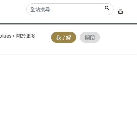
kies，關於更多
我了解
關閉