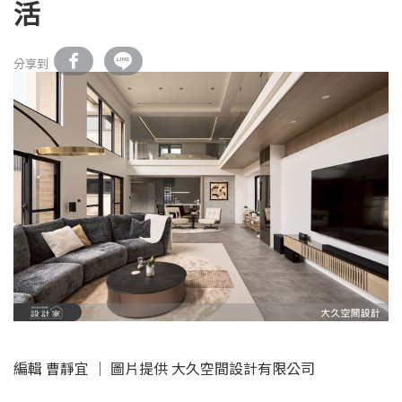
活
分享到
編輯 曹靜宜 │ 圖片提供 大久空間設計有限公司