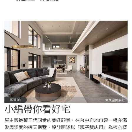
小編帶你看好宅
屋主懷抱著三代同堂的美好願景，在台中自地自建一棟充滿
愛與溫度的透天別墅，設計團隊以「親子飯店風」為核心概