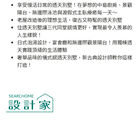
享受慢活日常的透天別墅！在夢想的中島廚房、景觀
陽台、無邊際泳池與渡假式主臥療癒每一天～
老屋改造後的理想生活，復古又時髦的透天別墅
住透天別墅讓三代同堂感情更好，實現最令人羨慕的
人生樣貌！
日式泡湯設計、宴會廳和無邊際觀景陽台！用獨棟透
天實踐頂級的生活體驗
奢華品味的儀式感透天別墅，新古典設計師教你這樣
打造！