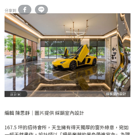
分享到
編輯 陳思靜｜圖片提供 綵韻室內設計
167.5 坪的招待會所，天生擁有得天獨厚的窗外綠意，宛如
一幅天然畫作。設計師以「把最奢華的景色帶進室內」為理