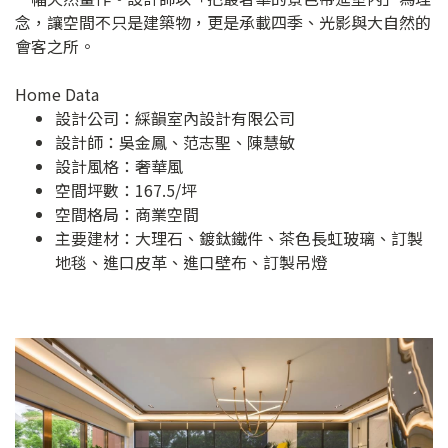
念，讓空間不只是建築物，更是承載四季、光影與大自然的
會客之所。
Home Data
設計公司：
綵韻室內設計有限公司
設計師：吳金鳳、范志聖、陳慧敏
設計風格：奢華風
空間坪數：167.5/坪
空間格局：商業空間
主要建材：大理石、鍍鈦鐵件、茶色長虹玻璃、訂製
地毯、進口皮革、進口壁布、訂製吊燈