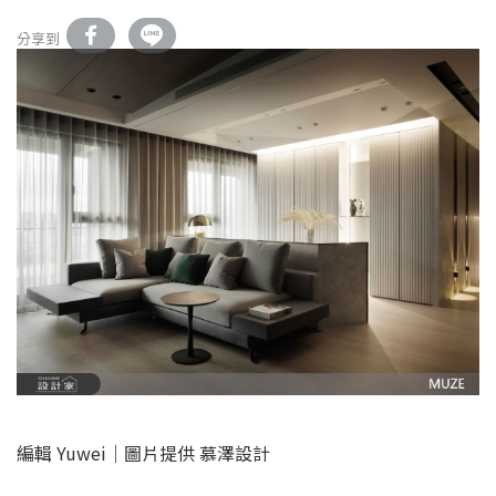
分享到
編輯 Yuwei｜圖片提供 慕澤設計