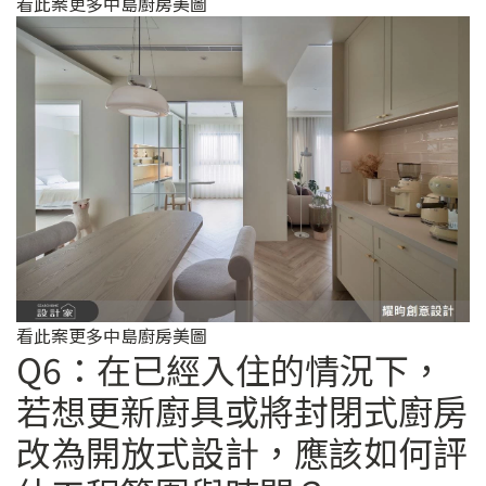
看此案更多中島廚房美圖
看此案更多中島廚房美圖
Q6：在已經入住的情況下，
若想更新廚具或將封閉式廚房
改為開放式設計，應該如何評