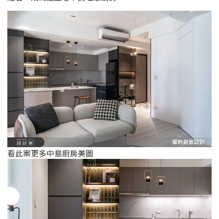
看此案更多中島廚房美圖