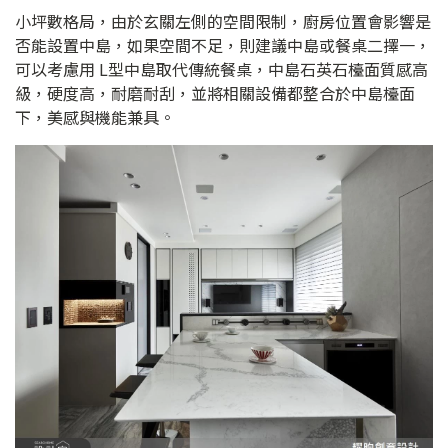
小坪數格局，由於玄關左側的空間限制，廚房位置會影響是
否能設置中島，如果空間不足，則建議中島或餐桌二擇一，
可以考慮用 L型中島取代傳統餐桌，中島石英石檯面質感高
級，硬度高，耐磨耐刮，並將相關設備都整合於中島檯面
下，美感與機能兼具。