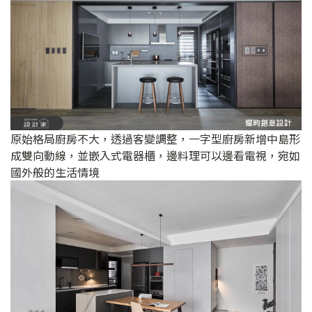
原始格局廚房不大，透過客變調整，一字型廚房新增中島形
成雙向動線，並嵌入式電器櫃，邊料理可以邊看電視，宛如
國外般的生活情境