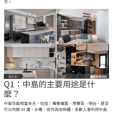
方。
Q1：中島的主要用途是什
麼？
中島功能相當多元，包括：備餐檯面、用餐區、吧台，甚至
可以內嵌 IH 爐、水槽、或作為收納櫃，多數人會利用中島