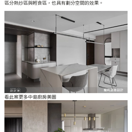
區分熱炒區與輕食區，也具有劃分空間的效果。
看此案更多中島廚房美圖