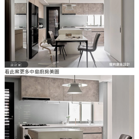
看此案更多中島廚房美圖