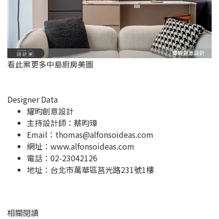
看此案更多中島廚房美圖
Designer Data
耀昀創意設計
主持設計師：蔡昀璋
Email：
thomas@alfonsoideas.com
網址：
www.alfonsoideas.com
電話：02-23042126
地址：
台北市萬華區莒光路231號1樓
相關閱讀