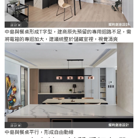
中島與餐桌形成T字型，建商原先預留的專用迴路不足，需
將電箱的專迴加大，建議統整於儲藏室裡，視覺清爽
中島與餐桌平行，形成自由動線