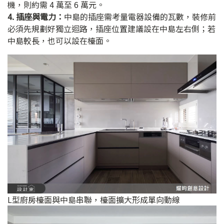
機，則約需 4 萬至 6 萬元。
4. 插座與電力：
中島的插座需考量電器設備的瓦數，裝修前
必須先規劃好獨立迴路，插座位置建議設在中島左右側；若
中島較長，也可以設在檯面。
L型廚房檯面與中島串聯，檯面擴大形成單向動線