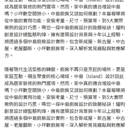
成為居家裝修的熱門選項。然而，家中真的適合增設中島
嗎？小坪數空間狹小，中島廚房又該如何規劃？本篇報導將
從中島的實用功能、安裝考量、尺寸、預算等，到5大實際
案例的設計巧思，帶您一探中島廚房設計的致勝秘訣！耀昀
創意設計總監蔡昀璋，擁有建築設計背景與十年以上經驗，
將透過多個中島廚房設計實例，包含新成屋、新古屋、中古
屋、老屋翻新、小坪數廚房等，深入解析常見痛點與對應解
方。
隨著現代生活型態的轉變，廚房不再只是烹飪的場所，更是
家庭互動、親友聚會的核心場域，中島（Island）設計因此
成為居家裝修的熱門選項。然而，家中真的適合增設中島
嗎？小坪數空間狹小，中島廚房又該如何規劃？本篇報導將
從中島的實用功能、安裝考量、尺寸、預算等，到5大實際
案例的設計巧思，帶您一探中島廚房設計的致勝秘訣！耀昀
創意設計總監蔡昀璋，擁有建築設計背景與十年以上經驗，
將透過多個中島廚房設計實例，包含新成屋、新古屋、中古
屋、老屋翻新、小坪數廚房等，深入解析常見痛點與對應解