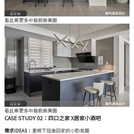
看此案更多中島廚房美圖
看此案更多中島廚房美圖
CASE STUDY 02：四口之家 X居家小酒吧
需求IDEAS：
重視下班後回家的小酌氛圍