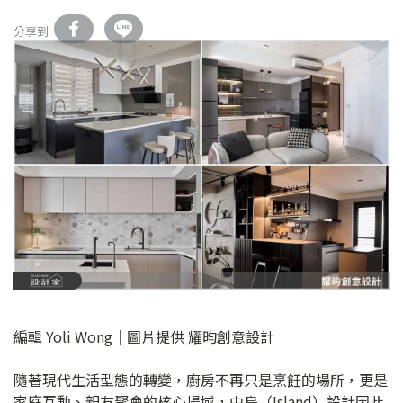
分享到
編輯 Yoli Wong｜圖片提供 耀昀創意設計
隨著現代生活型態的轉變，廚房不再只是烹飪的場所，更是
家庭互動、親友聚會的核心場域，中島（Island）設計因此