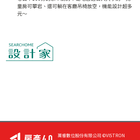
童房可攀岩、還可躺在客廳吊椅放空，機能設計超多
元～
萬睿數位股份有限公司 ©VISTRON