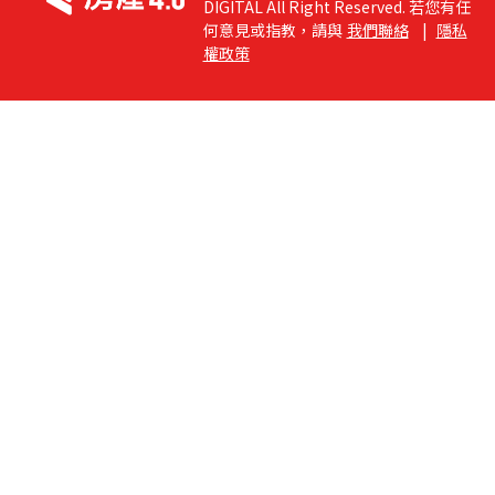
DIGITAL All Right Reserved. 若您有任
何意見或指教，請與
我們聯絡
|
隱私
權政策