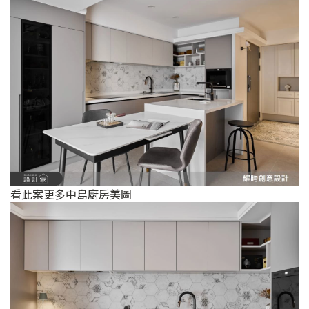
看此案更多中島廚房美圖