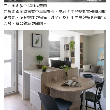
看此案更多中島廚房美圖
如果希望同時擁有中島與餐桌，就可將中島規劃電器櫃和收
納機能，使其機能更完備，甚至可以利用中島與餐桌來取代
沙發，讓公領域更開闊。