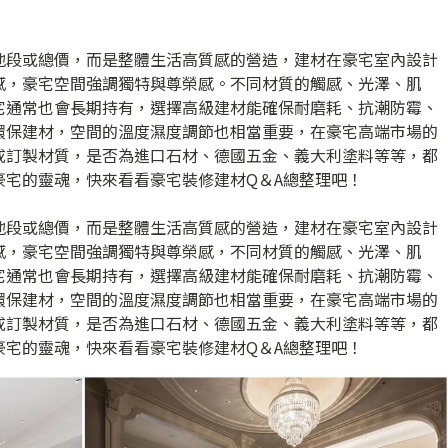
地段或總價，而是整體生活高質感的營造，建材在豪宅室內設計
感，豪宅空間強調獨特與尊榮感。不同材質的觸感、光澤、肌
宅通常也會長期持有，選擇高級建材能確保耐磨耗、抗潮防霉、
環保建材，空間的溫度濕度調節也相當重要，在豪宅高端市場的
或訂製材質，是否為進口石材、德國五金、義大利塗料等等，都
豪宅的靈魂，快來看看豪宅裝修建材Q＆A總整理吧！
地段或總價，而是整體生活高質感的營造，建材在豪宅室內設計
感，豪宅空間強調獨特與尊榮感，不同材質的觸感、光澤、肌
宅通常也會長期持有，選擇高級建材能確保耐磨耗、抗潮防霉、
環保建材，空間的溫度濕度調節也相當重要，在豪宅高端市場的
或訂製材質，是否為進口石材、德國五金、義大利塗料等等，都
豪宅的靈魂，快來看看豪宅裝修建材Q＆A總整理吧！