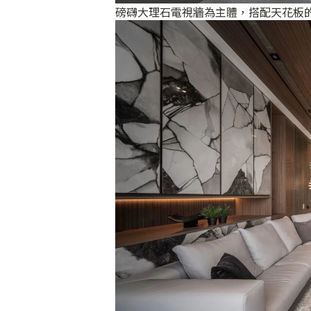
磅礴大理石電視牆為主體，搭配天花板