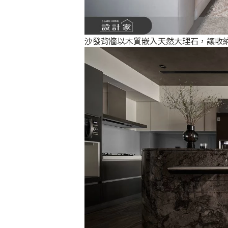
沙發背牆以木質嵌入天然大理石，讓收