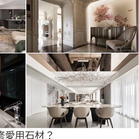
修愛用石材？