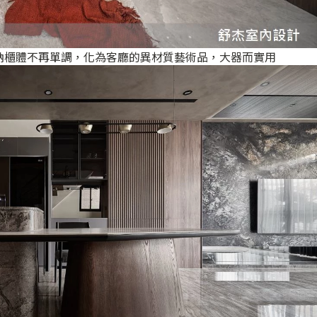
納櫃體不再單調，化為客廳的異材質藝術品，大器而實用