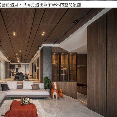
的藝術造型，共同打造出氣宇軒昂的空間氛圍