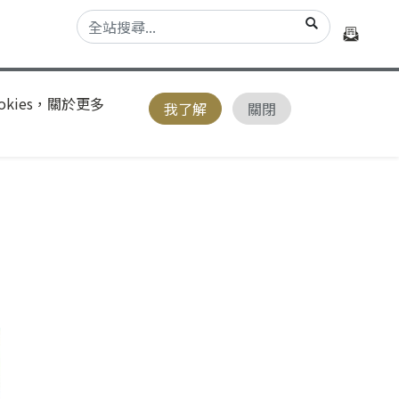
kies，關於更多
我了解
關閉