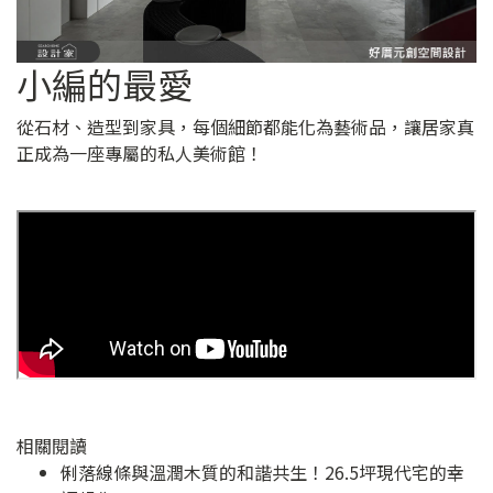
小編的最愛
從石材、造型到家具，每個細節都能化為藝術品，讓居家真
正成為一座專屬的私人美術館！
相關閱讀
俐落線條與溫潤木質的和諧共生！26.5坪現代宅的幸