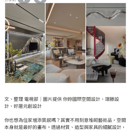
文、整理 電視部│圖片提供 你妳國際空間設計、璟滕設
計、好厝元創設計
你也想為住家增添質感嗎？其實不用刻意堆砌藝術品，空間
本身就是最好的畫布。透過材質、造型與家具的細膩設計，