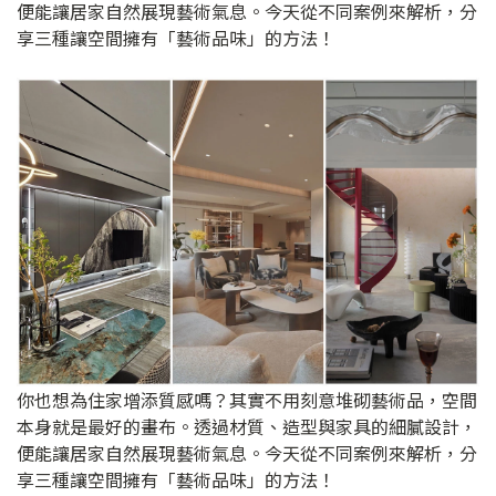
便能讓居家自然展現藝術氣息。今天從不同案例來解析，分
享三種讓空間擁有「藝術品味」的方法！
你也想為住家增添質感嗎？其實不用刻意堆砌藝術品，空間
本身就是最好的畫布。透過材質、造型與家具的細膩設計，
便能讓居家自然展現藝術氣息。今天從不同案例來解析，分
享三種讓空間擁有「藝術品味」的方法！