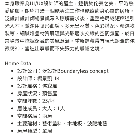
本身職業為UI/UX設計師的屋主，鍾情於侘寂之美，平時熱
愛瑜珈，期望打造一個能專注工作也能療癒身心靈的居所，
泛設計設計師楊景凱深入瞭解需求後，重整格局縮短廊道引
光入室，並運用弧形曲線、多元異材質、色彩搭配、精選軟
裝等，細膩堆疊材質肌理與光影層次交織的空間氛圍，於日
常場景中挖掘深藏的美感意涵，重新詮釋帶有現代語彙的侘
寂精神，營造出寧靜而不失張力的靜謐之境。
Home Data
設計公司：
泛設計Boundaryless concept
設計師：楊景凱 JK
設計風格：侘寂風
房屋狀況：預售屋
空間坪數：25/坪
居住成員：大人：1人
空間格局：兩房
主要建材：藝術塗料、木地板、波龍地毯
房屋類型：單層