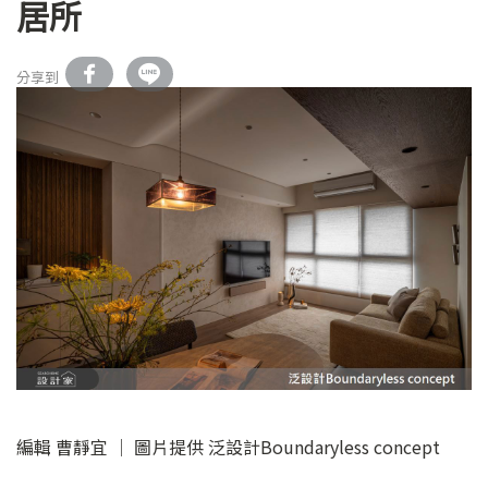
居所
分享到
編輯 曹靜宜 │ 圖片提供 泛設計Boundaryless concept