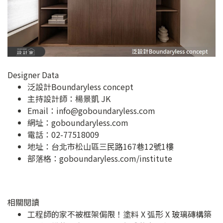
Designer Data
泛設計Boundaryless concept
主持設計師：楊景凱 JK
Email：
info@goboundaryless.com
網址：
goboundaryless.com
電話：02-77518009
地址：
台北市松山區三民路167巷12號1樓
部落格：
goboundaryless.com/institute
相關閱讀
工程師的家不被框架侷限！塗料 X 弧形 X 玻璃磚構築