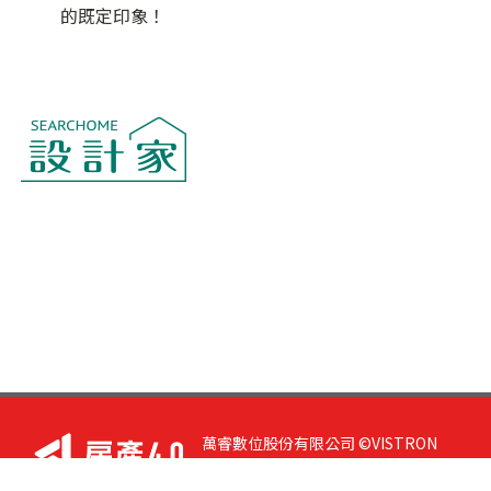
的既定印象！
萬睿數位股份有限公司 ©VISTRON
DIGITAL All Right Reserved. 若您有任
何意見或指教，請與
我們聯絡
|
隱私