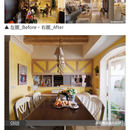
▲ 左圖_Before，右圖_After