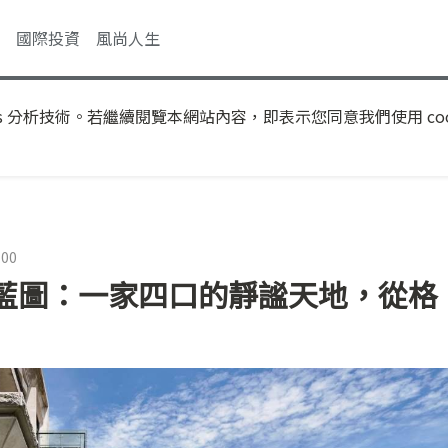
國際投資
風尚人生
s 分析技術。若繼續閱覽本網站內容，即表示您同意我們使用 coo
:00
藍圖：一家四口的靜謐天地，從格