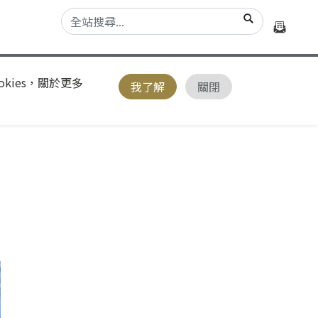
kies，關於更多
我了解
關閉