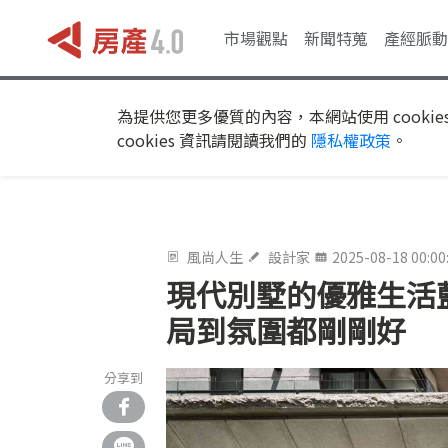
市場觀點
新聞特蒐
產經脈動
為提供您更多優質的內容，本網站使用 cookie
cookies 資訊請閱讀我們的
隱私權政策
。
風尚人生
設計家
2025-08-18 00:00
現代別墅的優雅生活
局到氛圍都剛剛好
分享到