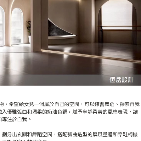
禮物，希望給女兒一個屬於自己的空間，可以練習舞蹈、探索自我
融入優雅弧曲和溫柔的奶油色調，賦予寧靜柔美的風格表現，讓
加專注於自我。
，劃分出玄關和舞蹈空間，搭配弧曲造型的屏風量體和穿鞋椅機