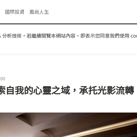
國際投資
風尚人生
s 分析技術。若繼續閱覽本網站內容，即表示您同意我們使用 coo
:00
索自我的心靈之域，承托光影流轉