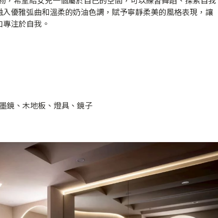
禮物，希望給女兒一個屬於自己的空間，可以練習舞蹈、探索自我
融入優雅弧曲和溫柔的奶油色調，賦予寧靜柔美的風格表現，讓
加專注於自我。
墨鏡、木地板、燈具、鏡子