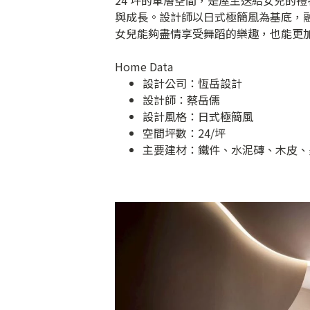
24 坪的單層空間，是屋主送給女兒的
與成長。設計師以日式極簡風為基底，
女兒能夠盡情享受舞蹈的樂趣，也能更
Home Data
設計公司：
恆岳設計
設計師：蔡岳儒
設計風格：日式極簡風
空間坪數：24/坪
主要建材：鐵件、水泥磚、木皮、