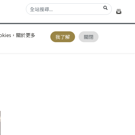
kies，關於更多
我了解
關閉