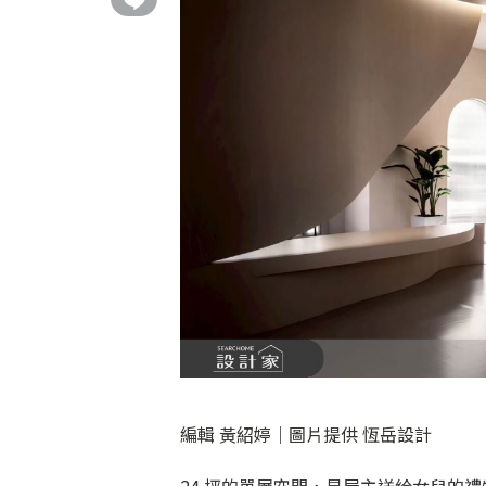
編輯 黃紹婷｜圖片提供 恆岳設計