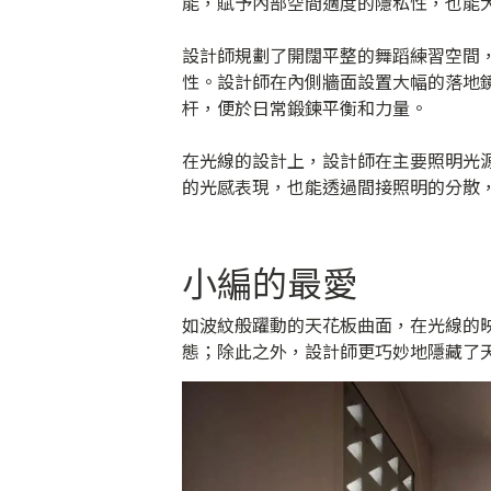
能，賦予內部空間適度的隱私性，也能
設計師規劃了開闊平整的舞蹈練習空間
性。設計師在內側牆面設置大幅的落地
杆，便於日常鍛鍊平衡和力量。
在光線的設計上，設計師在主要照明光
的光感表現，也能透過間接照明的分散
小編的最愛
如波紋般躍動的天花板曲面，在光線的
態；除此之外，設計師更巧妙地隱藏了