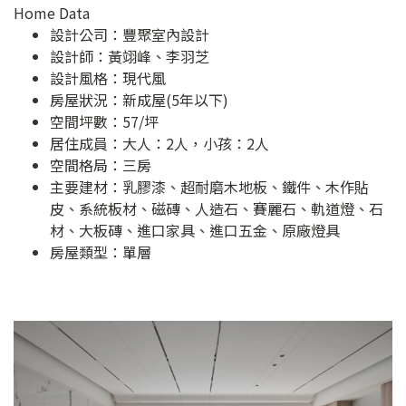
Home Data
設計公司：
豐聚室內設計
設計師：黃翊峰、李羽芝
設計風格：現代風
房屋狀況：新成屋(5年以下)
空間坪數：57/坪
居住成員：大人：2人，小孩：2人
空間格局：三房
主要建材：乳膠漆、超耐磨木地板、鐵件、木作貼
皮、系統板材、磁磚、人造石、賽麗石、軌道燈、石
材、大板磚、進口家具、進口五金、原廠燈具
房屋類型：單層