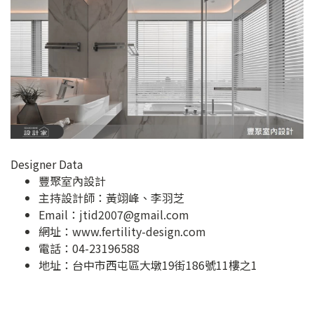
Designer Data
豐聚室內設計
主持設計師：黃翊峰、李羽芝
Email：
jtid2007@gmail.com
網址：
www.fertility-design.com
電話：04-23196588
地址：
台中市西屯區大墩19街186號11樓之1