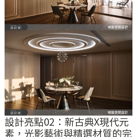
設計亮點02：新古典X現代元
素，光影藝術與精選材質的完