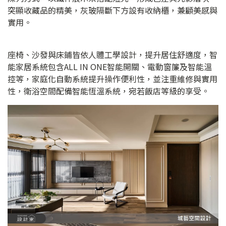
突顯收藏品的精美，灰玻隔斷下方設有收納櫃，兼顧美感與
實用。
座椅、沙發與床鋪皆依人體工學設計，提升居住舒適度，智
能家居系統包含ALL IN ONE智能開關、電動窗簾及智能溫
控等，家庭化自動系統提升操作便利性，並注重維修與實用
性，衛浴空間配備智能恆溫系統，宛若飯店等級的享受。