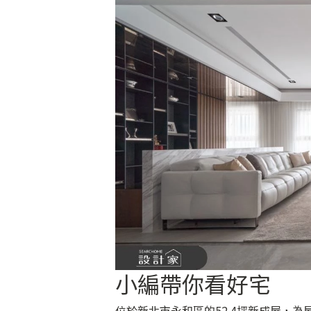
小編帶你看好宅
位於新北市永和區的52.4坪新成屋，