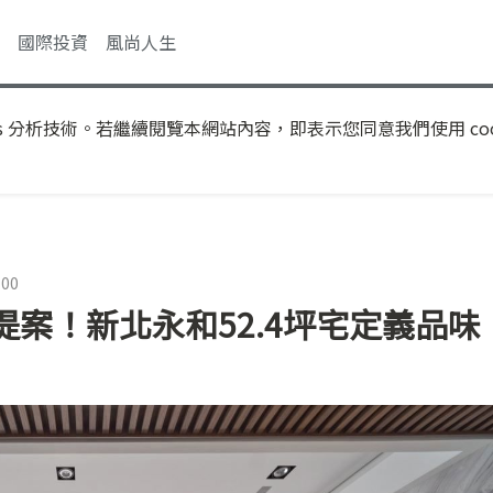
國際投資
風尚人生
s 分析技術。若繼續閱覽本網站內容，即表示您同意我們使用 coo
:00
案！新北永和52.4坪宅定義品味