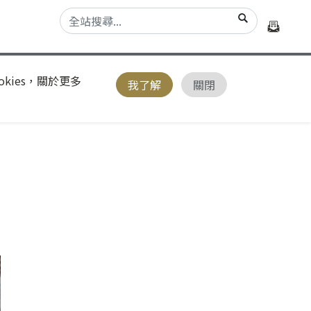
kies，關於更多
我了解
關閉