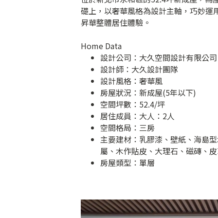
礎上，以奢華風格為設計主軸，巧妙運
昇華整體居住體驗。
Home Data
設計公司：
大久空間設計有限公司
設計師：大久設計團隊
設計風格：奢華風
房屋狀況：新成屋(5年以下)
空間坪數：52.4/坪
居住成員：大人：2人
空間格局：三房
主要建材：乳膠漆、壁紙、海島型
屬、木作貼皮、大理石、磁磚、皮
房屋類型：單層