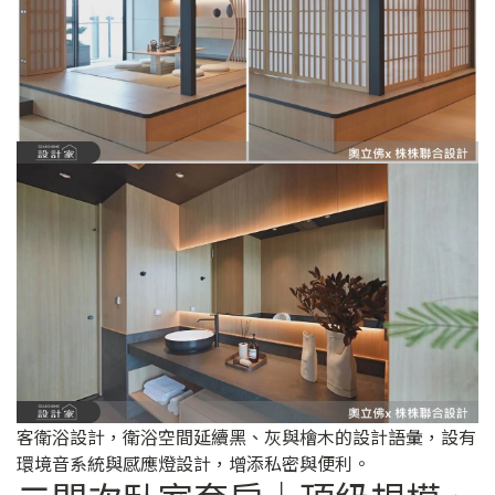
客衛浴設計，衛浴空間延續黑、灰與檜木的設計語彙，設有
環境音系統與感應燈設計，增添私密與便利。