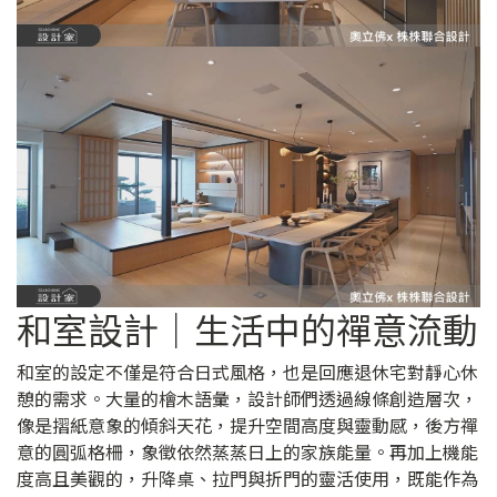
和室設計｜生活中的禪意流動
和室的設定不僅是符合日式風格，也是回應退休宅對靜心休
憩的需求。大量的檜木語彙，設計師們透過線條創造層次，
像是摺紙意象的傾斜天花，提升空間高度與靈動感，後方禪
意的圓弧格柵，象徵依然蒸蒸日上的家族能量。再加上機能
度高且美觀的，升降桌、拉門與折門的靈活使用，既能作為