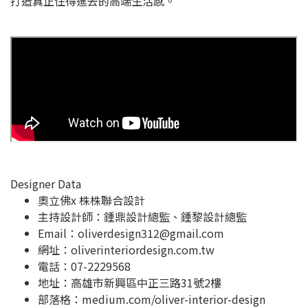
打造真正住得進去的高端生活感。
Designer Data
奧立佛x 株株聯合設計
主持設計師：鍾鼎設計總監、鍾黎設計總監
Email：
oliverdesign312@gmail.com
網址：
oliverinteriordesign.com.tw
電話：07-2229568
地址：
高雄市新興區中正三路31號2樓
部落格：
medium.com/oliver-interior-design