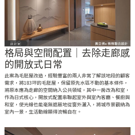
格局與空間配置｜去除走廊感
的開放式日常
此案為毛胚屋改造，經驗豐富的兩人非常了解該地段的顧客
需求，將183坪的毛胚屋，保留原先水區不動的基本條件，
將原本應為走廊的空間納入公共領域，其中一房改為和室，
作為日式核心，開放式配置串聯起室外與室內客廳、餐廚與
和室，使光線也能毫無遮蔽地從窗外灑入，將城市景觀納為
室內一景，生活動線顯得流暢自在。