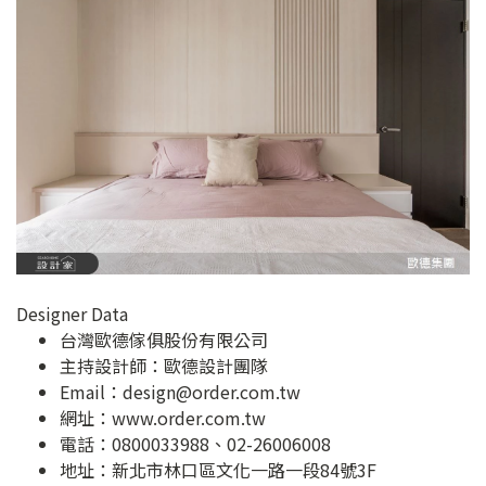
Designer Data
台灣歐德傢俱股份有限公司
主持設計師：歐德設計團隊
Email：
design@order.com.tw
網址：
www.order.com.tw
電話：0800033988、02-26006008
地址：
新北市林口區文化一路一段84號3F