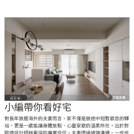
小編帶你看好宅
對長年旅居海外的夫妻而言，家不僅是旅途中短暫歇息的驛
站，更是一處能讓身體放鬆、心靈安歇的溫柔所在。出於對
歐德設計師林紫瑄的專業信任，夫妻透過遠端溝通，一步步