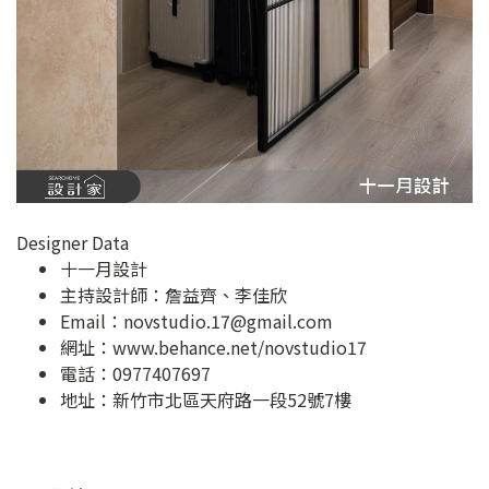
Designer Data
十一月設計
主持設計師：詹益齊、李佳欣
Email：
novstudio.17@gmail.com
網址：
www.behance.net/novstudio17
電話：0977407697
地址：
新竹市北區天府路一段52號7樓