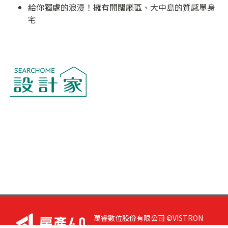
給你獨處的浪漫！擁有開闊廳區、大中島的質感單身
宅
萬睿數位股份有限公司 ©VISTRON