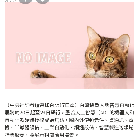
（中央社記者鍾榮峰台北17日電）台灣機器人與智慧自動化
展將於20日起至23日舉行，整合人工智慧（AI）的機器人和
自動化軟硬體技術成為焦點，國內外傳動元件、資通訊、電
機、半導體設備、工業自動化、網通設備、智慧製造等領域
指標廠商，將展示相關應用場景。