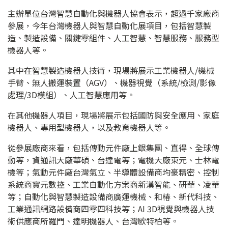
主辦單位台灣智慧自動化與機器人協會表示，超過千家廠商
參展，今年台灣機器人與智慧自動化展項目，包括智慧製
造、製造設備、關鍵零組件、人工智慧、智慧服務、服務型
機器人等。
其中在智慧製造機器人技術，現場將展示工業機器人/機械
手臂、無人搬運裝置（AGV）、機器視覺（系統/檢測/影像
處理/3D模組）、人工智慧應用等。
在其他機器人項目，現場將展示包括國防與安全應用、家庭
機器人、專用型機器人，以及教育機器人等。
從參展廠商來看，包括傳動元件廠上銀集團、直得、全球傳
動等，資通訊大廠華碩、台達電等；電機大廠東元、士林電
機等；氣動元件廠台灣氣立、半導體設備商均豪精密、控制
系統商寶元數控、工業自動化方案商新漢智能、研華、凌華
等；自動化與智慧製造設備商廣運機械、和椿、新代科技、
工業通訊網路設備商四零四科技等；AI 3D視覺與機器人技
術供應商所羅門、達明機器人、台灣歐特柏等。