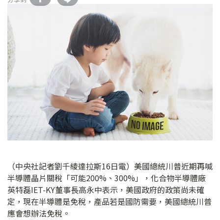
（中央社記者劉千綾達拉斯16日電）美國總統川普近期再喊
半導體晶片關稅「可能200%、300%」，化合物半導體廠
英特磊IET-KY董事長高永中表示，美國政府的政策尚未確
定，現在半導體是免稅，產品若是國防需要，美國總統川普
應會想辦法免稅。