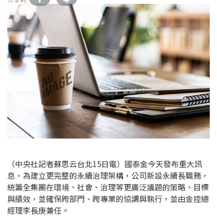
（中央社記者蘇思云台北15日電）國泰金今天發布重大訊
息，為建立更完整的永續治理架構，公司新設永續長職務，
統籌全集團在環境、社會、治理等更廣泛議題的策略、目標
與績效，並確保跨部門、跨專業的協調與執行，並由金控總
經理李長庚兼任。