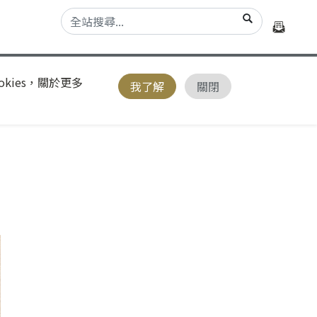
kies，關於更多
我了解
關閉