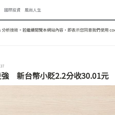
國際投資
風尚人生
s 分析技術。若繼續閱覽本網站內容，即表示您同意我們使用 coo
:37
強 新台幣小貶2.2分收30.01元