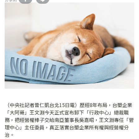
（中央社記者曾仁凱台北15日電）歷經8年布局，台塑企業
「大阿哥」王文淵今天正式宣布卸下「行政中心」總裁職
務，把經營權棒子交給南亞董事長吳嘉昭，王文淵專任「管
理中心」主任委員，真正落實台塑企業所有權與經營權分
治。