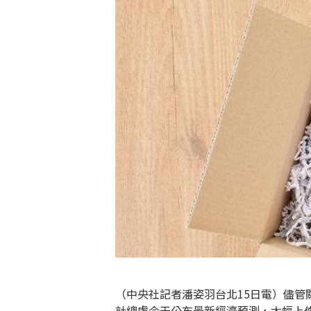
（中央社記者潘姿羽台北15日電）儘
計總處今天公布最新經濟預測，大幅上修20