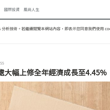
國際投資
風尚人生
s 分析技術。若繼續閱覽本網站內容，即表示您同意我們使用 coo
:55
大幅上修全年經濟成長至4.45%