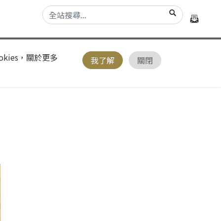
kies，關於更多
我了解
關閉