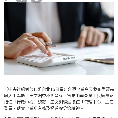
（中央社記者曾仁凱台北15日電）台塑企業今天發布重要高
層人事異動，王文淵交棒經營權，宣布由南亞董事長吳嘉昭
接任「行政中心」總裁，王文淵繼續擔任「管理中心」主任
委員，落實企業所有權及經營權分治精神。