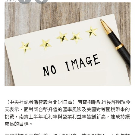
（中央社記者潘智義台北14日電）南寶樹脂執行長許明現今
天表示，面對新台幣升值的匯率風險及美國對等關稅帶來的
挑戰，南寶上半年毛利率與營業利益率皆創新高，達成持續
成長的目標。