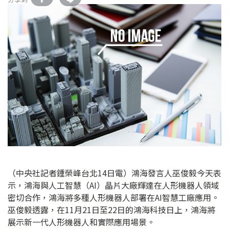
（中央社記者鍾榮峰台北14日電）鴻海發言人巫俊毅今天表
示，鴻海與人工智慧（AI）晶片大廠輝達在人形機器人領域
密切合作，鴻海將多種人形機器人部署在AI智慧工廠應用。
巫俊毅透露，在11月21日至22日的鴻海科技日上，鴻海將
展示新一代人形機器人和實際應用場景。