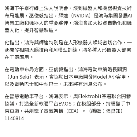
鴻海下午舉行線上法人說明會，談到機器人和機器視覺技術
布局進展，巫俊毅指出，輝達（NVIDIA）是鴻海集團發展AI
智慧工廠和機器人的重要夥伴，鴻海會加大投資自動化和機
器人化，提升智慧製造。
他指出，鴻海與輝達特別是在人形機器人領域密切合作，一
起開發相關大腦技術和AI模型訓練，將多種人形機器人部署
在工廠應用。
在電動車布局方面，巫俊毅指出，鴻海電動車策略長關潤
（Jun Seki）表示，會協助日本車廠開發Model A小客車，
以及電動巴士和中型巴士，未來將有消息公布。
在智慧電動車平台，鴻海表示，與Elektrobit簽署聯合開發
協議，打造全新軟體平台EV.OS；在模組部分，持續攜手中
東車廠，共創電子電氣架構（EEA）。（編輯：張良知）
1140814