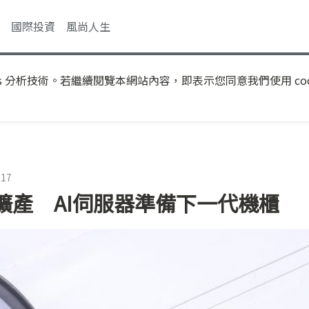
國際投資
風尚人生
s 分析技術。若繼續閱覽本網站內容，即表示您同意我們使用 coo
:17
擴產 AI伺服器準備下一代機櫃