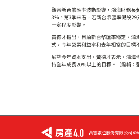
觀察新台幣匯率波動影響，鴻海財務長
3%。第3季來看，若新台幣匯率假設29
一定程度影響。
黃德才指出，目前新台幣匯率穩定，鴻
式，今年營業利益率和去年相當的目標
展望今年資本支出，黃德才表示，鴻海今
持全年成長20%以上的目標。（編輯：張良
萬睿數位股份有限公司 ©VIST