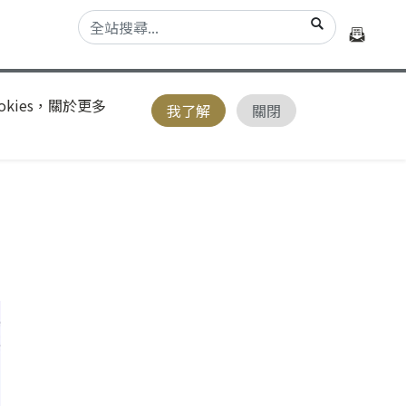
kies，關於更多
我了解
關閉