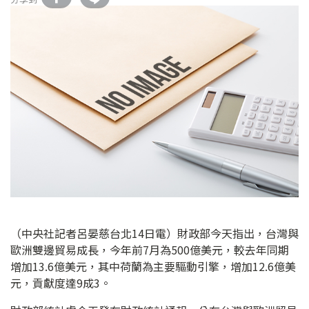
（中央社記者呂晏慈台北14日電）財政部今天指出，台灣與
歐洲雙邊貿易成長，今年前7月為500億美元，較去年同期
增加13.6億美元，其中荷蘭為主要驅動引擎，增加12.6億美
元，貢獻度達9成3。