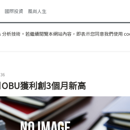
國際投資
風尚人生
s 分析技術。若繼續閱覽本網站內容，即表示您同意我們使用 coo
:36
OBU獲利創3個月新高