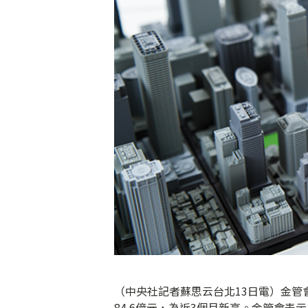
（中央社記者蘇思云台北13日電）金管
84.6億元，為近3個月新高。金管會