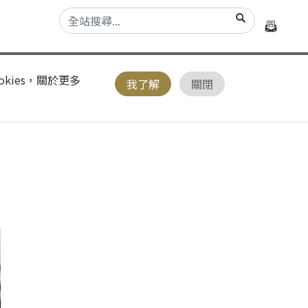
kies，關於更多
我了解
關閉