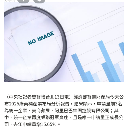
（中央社記者曾智怡台北13日電）經濟部智慧財產局今天公
布2025綠商標產業布局分析報告，結果顯示，申請量前3名
為統一企業、美商蘋果、阿里巴巴集團控股有限公司；其
中，統一企業再度蟬聯冠軍寶座，且是唯一申請量正成長公
司，去年申請量增15.65%。