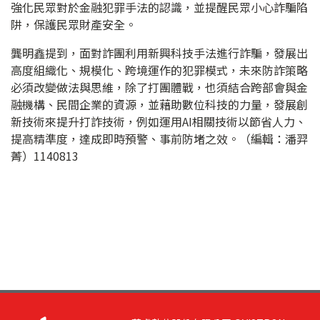
強化民眾對於金融犯罪手法的認識，並提醒民眾小心詐騙陷
阱，保護民眾財產安全。
龔明鑫提到，面對詐團利用新興科技手法進行詐騙，發展出
高度組織化、規模化、跨境運作的犯罪模式，未來防詐策略
必須改變做法與思維，除了打團體戰，也須結合跨部會與金
融機構、民間企業的資源，並藉助數位科技的力量，發展創
新技術來提升打詐技術，例如運用AI相關技術以節省人力、
提高精準度，達成即時預警、事前防堵之效。（編輯：潘羿
菁）1140813