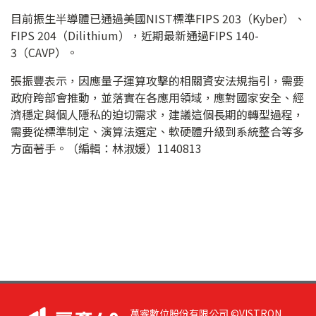
目前振生半導體已通過美國NIST標準FIPS 203（Kyber）、
FIPS 204（Dilithium），近期最新通過FIPS 140-
3（CAVP）。
張振豐表示，因應量子運算攻擊的相關資安法規指引，需要
政府跨部會推動，並落實在各應用領域，應對國家安全、經
濟穩定與個人隱私的迫切需求，建議這個長期的轉型過程，
需要從標準制定、演算法選定、軟硬體升級到系統整合等多
方面著手。（編輯：林淑媛）1140813
萬睿數位股份有限公司 ©VISTRON