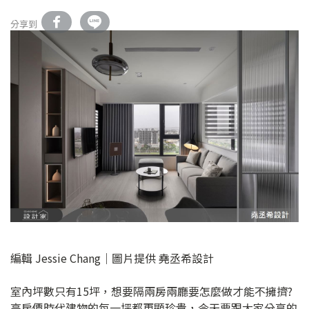
分享到
編輯 Jessie Chang｜圖片提供 堯丞希設計
室內坪數只有15坪，想要隔兩房兩廳要怎麼做才能不擁擠?
高房價時代建物的每一坪都更顯珍貴，今天要跟大家分享的