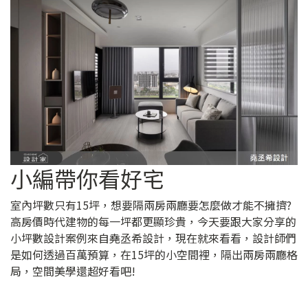
小編帶你看好宅
室內坪數只有15坪，想要隔兩房兩廳要怎麼做才能不擁擠?
高房價時代建物的每一坪都更顯珍貴，今天要跟大家分享的
小坪數設計案例來自堯丞希設計，現在就來看看，設計師們
是如何透過百萬預算，在15坪的小空間裡，隔出兩房兩廳格
局，空間美學還超好看吧!