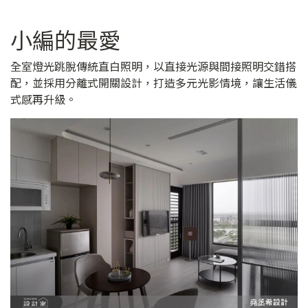
小編的最愛
全室燈光跳脫傳統直白照明，以直接光源與間接照明交錯搭
配，並採用分離式開關設計，打造多元光影情境，讓生活儀
式感再升級。