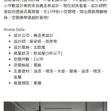
小坪數設計案例來自堯丞希設計，現在就來看看，設計師們
是如何透過百萬預算，在15坪的小空間裡，隔出兩房兩廳格
局，空間美學還超好看吧!
Home Data
設計公司：
堯丞希設計
設計師：吳安栢、郭彥希
設計風格：北歐風
房屋狀況：新成屋(5年以下)
空間坪數：15/坪
空間格局：兩房
主要建材：油漆、噴漆、木皮、玻璃、油漆、噴漆、
金屬
房屋類型：單層