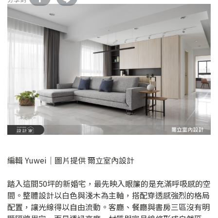
編輯 Yuwei│圖片提供 爾立室內設計
踏入這間50坪的新婚宅，最先映入眼簾的是充滿呼吸感的空
間。整體設計以白色與淺木為主軸，搭配穿透感強烈的格局
配置，讓光線得以自由流動。客廳、餐廳與書房三區沒有明