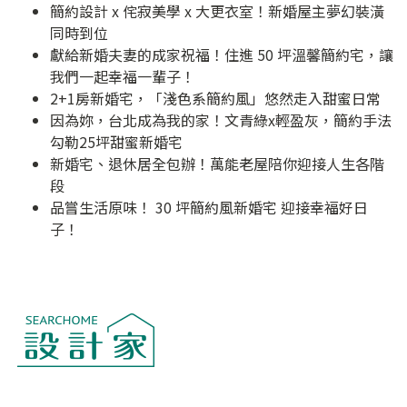
簡約設計 x 侘寂美學 x 大更衣室！新婚屋主夢幻裝潢
同時到位
獻給新婚夫妻的成家祝福！住進 50 坪溫馨簡約宅，讓
我們一起幸福一輩子！
2+1房新婚宅，「淺色系簡約風」悠然走入甜蜜日常
因為妳，台北成為我的家！文青綠x輕盈灰，簡約手法
勾勒25坪甜蜜新婚宅
新婚宅、退休居全包辦！萬能老屋陪你迎接人生各階
段
品嘗生活原味！ 30 坪簡約風新婚宅 迎接幸福好日
子！