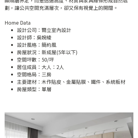
顯隔牆界定，而是透過高度、材質與家具線條形成自然區
劃，讓公共空間充滿層次，卻又保有視覺上的開闊。
Home Data
設計公司：
爾立室內設計
設計師：吳婉綾
設計風格：簡約風
房屋狀況：新成屋(5年以下)
空間坪數：50/坪
居住成員：大人：2人
空間格局：三房
主要建材：木作貼皮、金屬貼膜、鐵件、系統板材
房屋類型：單層