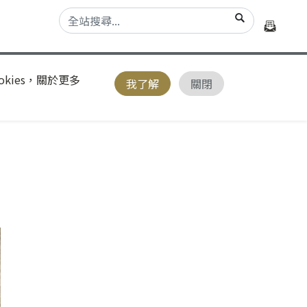
kies，關於更多
我了解
關閉