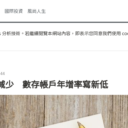
國際投資
風尚人生
s 分析技術。若繼續閱覽本網站內容，即表示您同意我們使用 coo
:44
減少 數存帳戶年增率寫新低