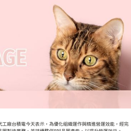
圓代工廠台積電今天表示，為優化組織運作與精進營運效能，經完
晶圓製造業務，並持續整併8吋晶圓產能，以提升營運效益。