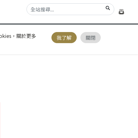
kies，關於更多
我了解
關閉