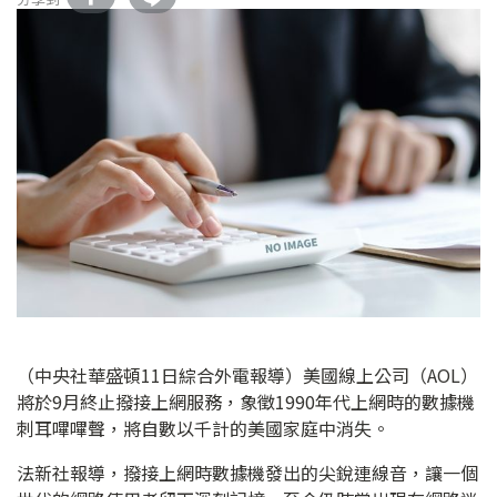
（中央社華盛頓11日綜合外電報導）美國線上公司（AOL）
將於9月終止撥接上網服務，象徵1990年代上網時的數據機
刺耳嗶嗶聲，將自數以千計的美國家庭中消失。
法新社報導，撥接上網時數據機發出的尖銳連線音，讓一個