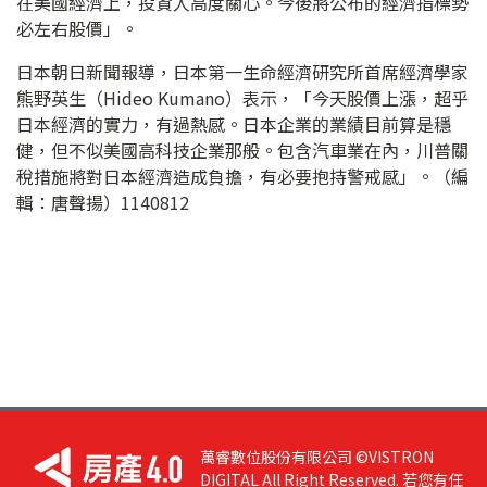
在美國經濟上，投資人高度關心。今後將公布的經濟指標勢
必左右股價」。
日本朝日新聞報導，日本第一生命經濟研究所首席經濟學家
熊野英生（Hideo Kumano）表示，「今天股價上漲，超乎
日本經濟的實力，有過熱感。日本企業的業績目前算是穩
健，但不似美國高科技企業那般。包含汽車業在內，川普關
稅措施將對日本經濟造成負擔，有必要抱持警戒感」。（編
輯：唐聲揚）1140812
萬睿數位股份有限公司 ©VISTRON
DIGITAL All Right Reserved. 若您有任