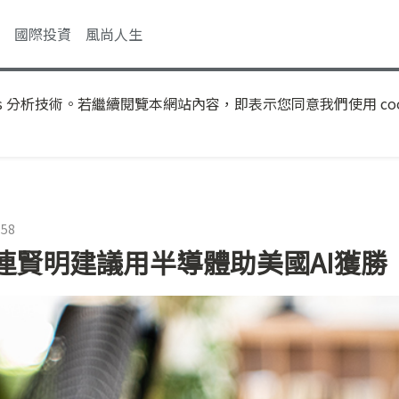
國際投資
風尚人生
s 分析技術。若繼續閱覽本網站內容，即表示您同意我們使用 coo
:58
連賢明建議用半導體助美國AI獲勝