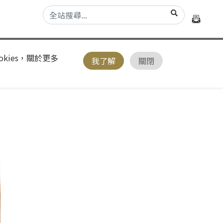
kies，關於更多
我了解
關閉