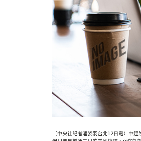
（中央社記者潘姿羽台北12日電）中
但川普是前所未見的美國總統，他的認