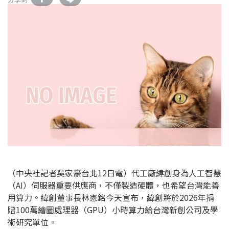
（中央社記者吳家豪台北12日電）代工廠緯創身為人工智慧
（AI）伺服器重要供應商，不僅製造硬體，也希望台灣能善
用算力。緯創董事長林憲銘今天宣布，緯創將於2026年捐
贈100萬繪圖處理器（GPU）小時算力給台灣新創公司及學
術研究單位。